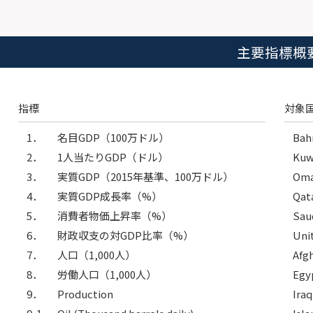
主要指標概
指標
対象
1．
名目GDP（100万ドル）
Bah
2．
1人当たりGDP（ドル）
Kuw
3．
実質GDP（2015年基準、100万ドル）
Om
4．
実質GDP成長率（%）
Qat
5．
消費者物価上昇率（%）
Sau
6．
財政収支の対GDP比率（%）
Uni
7．
人口（1,000人）
Afg
8．
労働人口（1,000人）
Egy
9．
Production
Iraq