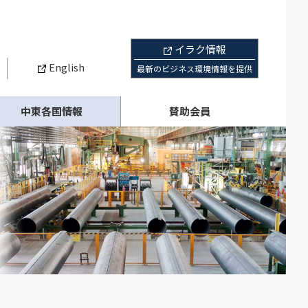
イラク情報
English
最新のビジネス環境情報を提供
中東各国情報
賛助会員