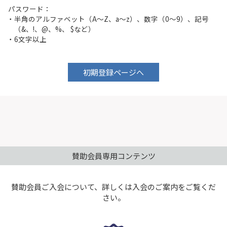
パスワード：
半角のアルファベット（A～Z、a～z）、数字（0～9）、記号
（&、!、@、%、 $など）
6文字以上
初期登録ページへ
賛助会員専用コンテンツ
賛助会員ご入会について、詳しくは入会のご案内をご覧くだ
さい。