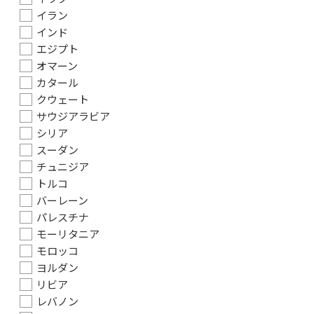
イラン
インド
エジプト
オマーン
カタール
クウェート
サウジアラビア
シリア
スーダン
チュニジア
トルコ
バーレーン
パレスチナ
モーリタニア
モロッコ
ヨルダン
リビア
レバノン