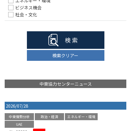
エネルギー・環境
ビジネス機会
社会・文化
検 索
検索クリアー
中東協力センターニュース
2026/07/28
中東情勢分析
政治・経済
エネルギー・環境
UAE