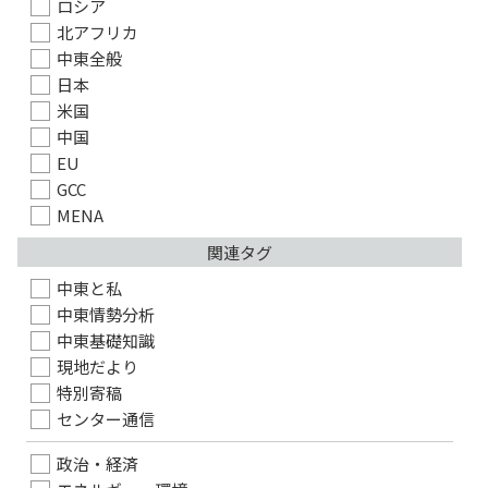
ロシア
北アフリカ
中東全般
日本
米国
中国
EU
GCC
MENA
関連タグ
中東と私
中東情勢分析
中東基礎知識
現地だより
特別寄稿
センター通信
政治・経済