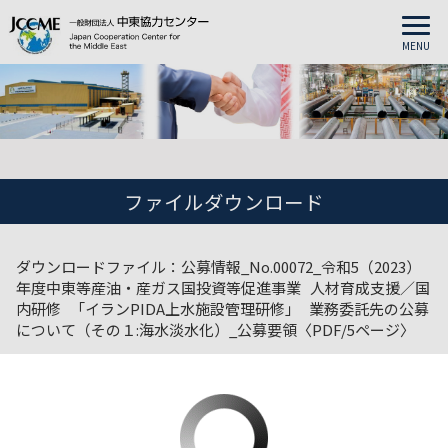
MENU
ファイルダウンロード
ダウンロードファイル：公募情報_No.00072_令和5（2023）
年度中東等産油・産ガス国投資等促進事業 人材育成支援／国
内研修 「イランPIDA上水施設管理研修」 業務委託先の公募
について（その１:海水淡水化）_公募要領〈PDF/5ページ〉