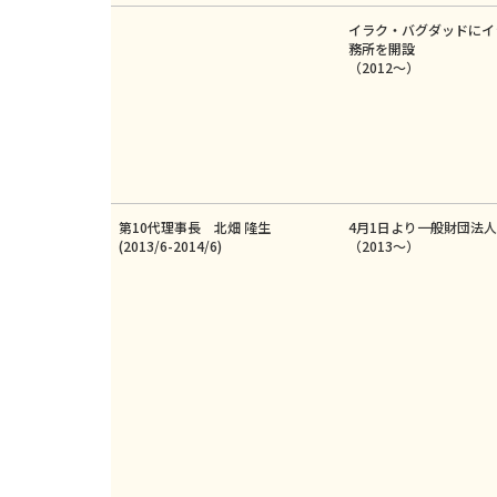
イラク・バグダッドにイ
務所を開設
（2012～）
第10代理事長 北畑 隆生
4月1日より一般財団法
(2013/6-2014/6)
（2013～）