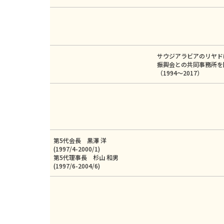
サウジアラビアのリヤド
振興会との共同事務所を
（1994～2017）
第5代会長 黒澤 洋
(1997/4-2000/1)
第5代理事長 杉山 和男
(1997/6-2004/6)