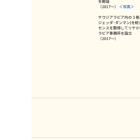
を開設
（2017～）
＜写真＞
サウジアラビア内の３拠
ジェッダ･ダンマン)を
センスを取得してリヤド
ラビア事務所を設立
（2017～）