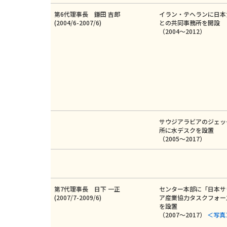
第6代理事長 鎌田 吉郎
イラン・テヘランに日本
(2004/6-2007/6)
との共同事務所を開設
（2004～2012）
サウジアラビアのジェッ
所に水デスクを設置
（2005～2017）
第7代理事長 日下 一正
センター本部に「日本サ
(2007/7-2009/6)
ア産業協力タスクフォー
を設置
（2007～2017）
＜写真