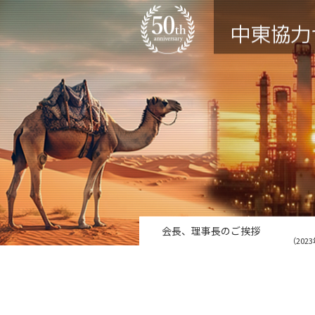
会長、理事長のご挨拶
（202