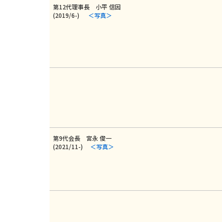
第12代理事長 小平 信因
(2019/6-)
＜写真＞
第9代会長 宮永 俊一
(2021/11-)
＜写真＞