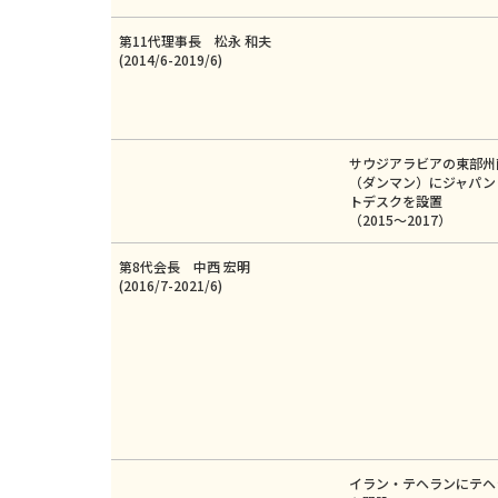
第11代理事長 松永 和夫
(2014/6-2019/6)
サウジアラビアの東部州
（ダンマン）にジャパン
トデスクを設置
（2015～2017）
第8代会長 中西 宏明
(2016/7-2021/6)
イラン・テヘランにテヘ