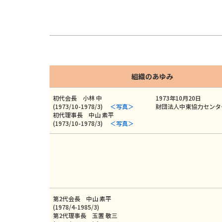
組織のあゆみ
初代会長 小林 中
1973年10月20日
(1973/10-1978/3)
＜写真＞
財団法人中東協力センタ
初代理事長 中山 素平
(1973/10-1978/3)
＜写真＞
第2代会長 中山 素平
(1978/4-1985/3)
第2代理事長 玉置 敬三