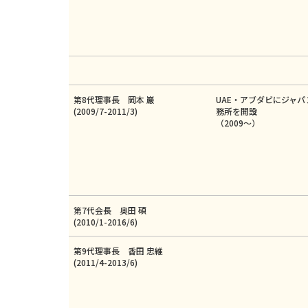
第8代理事長 岡本 巖
UAE・アブダビにジャ
(2009/7-2011/3)
務所を開設
（2009～）
第7代会長 奥田 碩
(2010/1-2016/6)
第9代理事長 香田 忠維
(2011/4-2013/6)