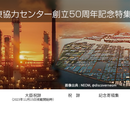
大臣祝辞
祝 辞
記念寄稿集
（2023年11月15日掲載開始時）