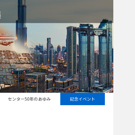
センター50年のあゆみ
記念イベント