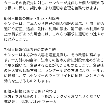
ターはその委託先に対し、センターが提供した個人情報の取
り扱いに関し、契約等により適切な管理を義務付けます。
6. 個人情報の開示・訂正・削除等
センターは、ご本人から自己の個人情報の開示、利用目的の
通知や訂正、追加、削除、利用の停止、第三者への利用の停
止の請求があった場合には、これらの要求に適切かつ速やか
に対応します。
7. 個人情報保護方針の変更手続
センターは本方針の内容を適宜見直し、その改善に努めま
す。本方針の内容は、法令その他本方針に別段の定めがある
事項を除いて、変更することができるものとします。変更後
の個人情報保護方針は、センター所定の方法により、利用者
に通知し、又はセンターのウェブサイトに掲載したときから
効力を生じるものとします。
8. 個人情報 に関する問い合わせ
本方針をお読みの上、下記のリンクからお問合せください。
連絡先：
お問い合わせフォーム