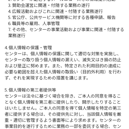
3. 賛助会運営に関連・付随する業務の遂行
4. 広報活動およびこれに関連・付随する業務遂行
5. 官公庁、公共サービス機関等に対する各種申請、報告
6. 職員等の雇用、人事管理
7. その他、センターの事業活動および事業に関連・付随する
業務遂行
4. 個人情報の保護・管理
センターは、個人情報の保護に関して適切な対策を実施し、
センターの取り扱う個人情報の漏えい、滅失又はき損の防止
および是正に努めます。また、特定された利用目的の達成に
必要な範囲を超えた個人情報の取扱い（目的外利用）を行わ
ず、それを実現するための措置を講じます。
5. 個人情報の第三者提供等
センターは法令に基づく場合を除き、ご本人の同意を得るこ
となく個人情報を第三者に提供したり、開示したりすること
はいたしません。ご本人の同意を得て個人情報を特定の第三
者に提供する場合は、その提供先に対し、当該個人情報を厳
重・適切に管理するよう書面等により求めます。センターの
事業目的を遂行するために業務の一部を委託する場合、セン