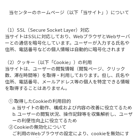
当センターのホームページ（以下「当サイト」）について
（1）SSL（Secure Socket Layer）対応
当サイトはSSLに対応しており、WebブラウザとWebサーバ
ーとの通信を暗号化しています。ユーザーが入力する氏名や
住所、電話番号などの個人情報は自動的に暗号化されます
（2）クッキー（以下「Cookie」）の利用
当サイトは、ユーザーの閲覧情報（閲覧ページ、クリック
数、滞在時間等）を取得・利用しております。但し、氏名や
住所、電話番号、メールアドレス等の個人を特定できる情報
を取得することはありません。
① 取得したCookieの利用目的
a. 当サイトの動作、構成および内容の改善に役立てるため
b. ユーザーの閲覧状況、操作記録等を収集解析し、ユーザ
ーの利便性向上に役立てるため
② Cookieの無効化について
ご利用のWebブラウザの設定により、cookieを無効にす