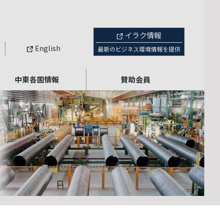
イラク情報
English
最新のビジネス環境情報を提供
中東各国情報
賛助会員