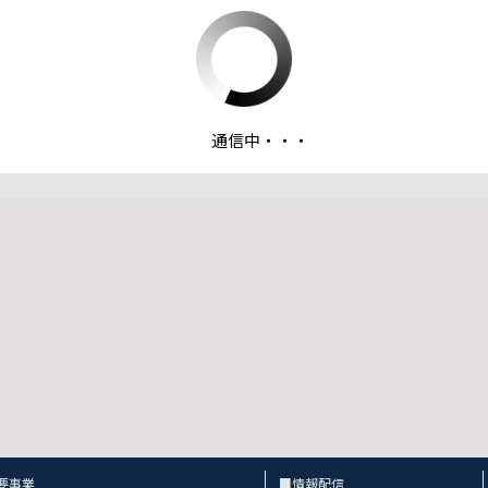
ファイルダウンロード
通信中・・・
：中東協力センター支援サービス概要
要事業
■情報配信