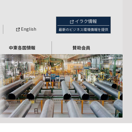
イラク情報
English
最新のビジネス環境情報を提供
中東各国情報
賛助会員